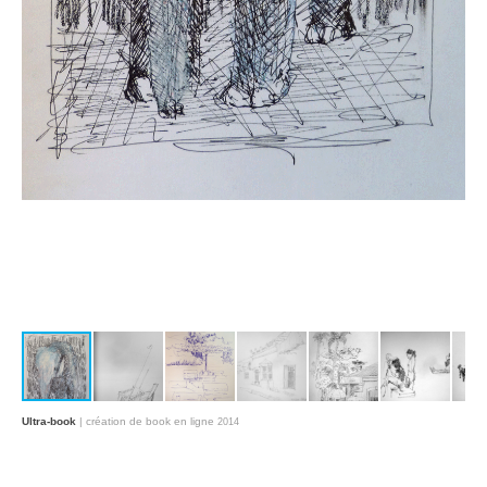
Ultra-book
| création de book en ligne
2014