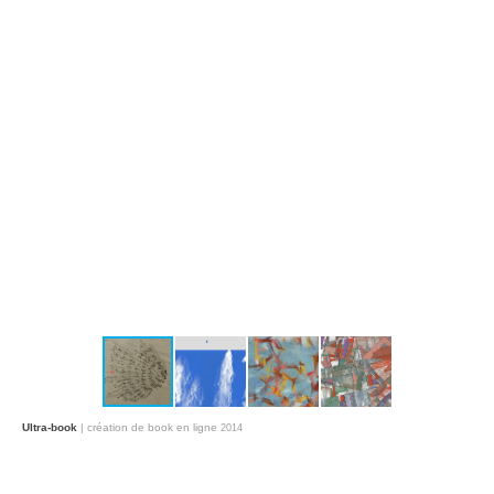
Ultra-book
| création de book en ligne
2014