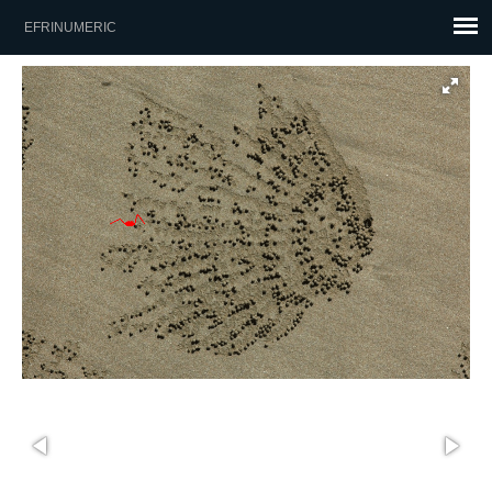
EFRINUMERIC